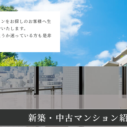
ョンをお探しのお客様へ生
介いたします。
ようか迷っている方も是非
新築・中古マンション