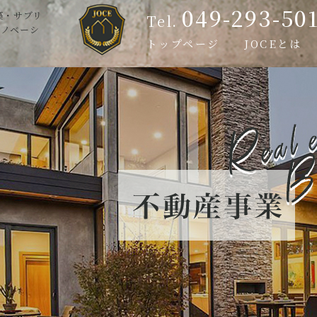
049-293-50
築・サブリ
Tel.
リノベーシ
トップページ
JOCEとは