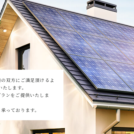
様の双方にご満足頂けるよ
いたします。
プランをご提供いたしま
も承っております。