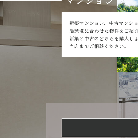
マンション
新築マンション、中古マンシ
活環境に合わせた物件をご紹
新築と中古のどちらを購入し
当店までご相談ください。