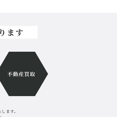
ります
たします。